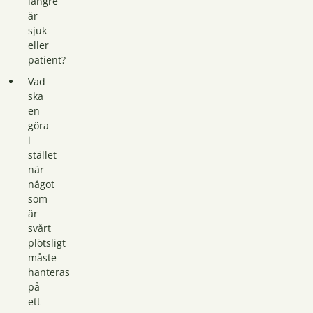
längre
är
sjuk
eller
patient?
Vad
ska
en
göra
i
stället
när
något
som
är
svårt
plötsligt
måste
hanteras
på
ett