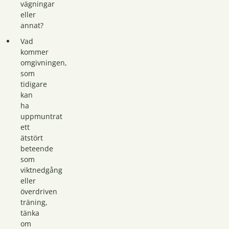
vägningar
eller
annat?
Vad
kommer
omgivningen,
som
tidigare
kan
ha
uppmuntrat
ett
ätstört
beteende
som
viktnedgång
eller
överdriven
träning,
tänka
om