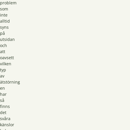
problem
som
inte
alltid
syns
på
utsidan
och
att
oavsett
vilken
typ
av
ätstörning
en
har
så
finns
det
svåra
känslor