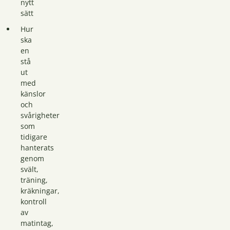
nytt
sätt
Hur
ska
en
stå
ut
med
känslor
och
svårigheter
som
tidigare
hanterats
genom
svält,
träning,
kräkningar,
kontroll
av
matintag,