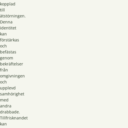
kopplad
till
ätstörningen.
Denna
identitet
kan
förstärkas
och
befästas
genom
bekräftelser
från
omgivningen
och
upplevd
samhörighet
med
andra
drabbade.
Tillfrisknandet
kan