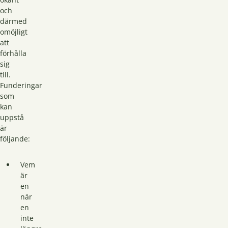
och
därmed
omöjligt
att
förhålla
sig
till.
Funderingar
som
kan
uppstå
är
följande:
Vem
är
en
när
en
inte