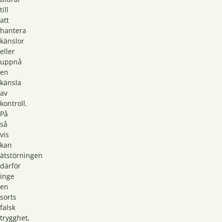
till
att
hantera
känslor
eller
uppnå
en
känsla
av
kontroll.
På
så
vis
kan
ätstörningen
därför
inge
en
sorts
falsk
trygghet,