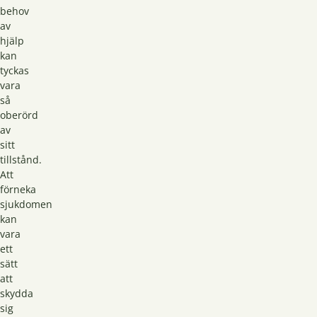
behov
av
hjälp
kan
tyckas
vara
så
oberörd
av
sitt
tillstånd.
Att
förneka
sjukdomen
kan
vara
ett
sätt
att
skydda
sig