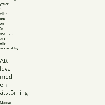
yttrar
sig
eller
om
en
är
normal-,
över-
eller
underviktig.
Att
leva
med
en
ätstörning
Många