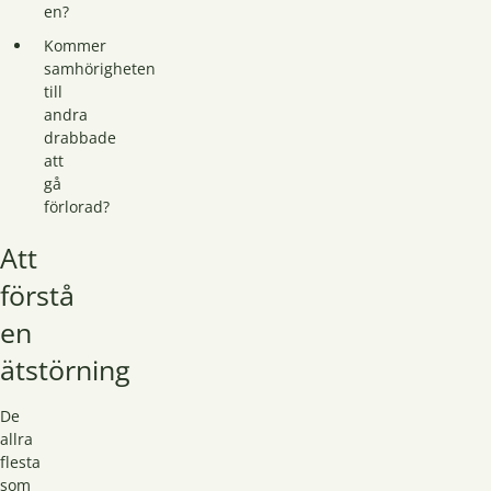
en?
Kommer
samhörigheten
till
andra
drabbade
att
gå
förlorad?
Att
förstå
en
ätstörning
De
allra
flesta
som