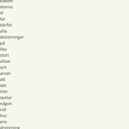
bakom
denna.
Vi
tar
därför
alla
ätstörningar
på
lika
stort
allvar
och
anser
att
det
inte
spelar
någon
roll
hur
ens
ätstörning