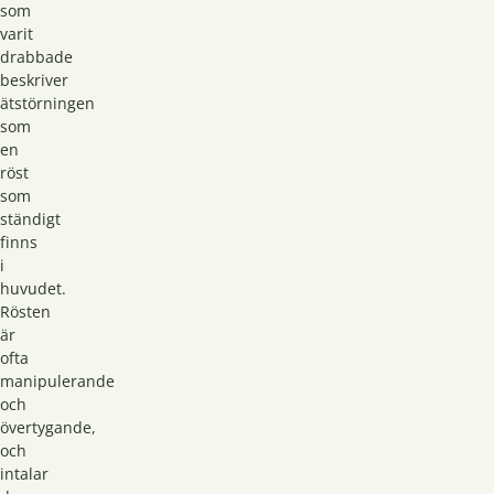
som
varit
drabbade
beskriver
ätstörningen
som
en
röst
som
ständigt
finns
i
huvudet.
Rösten
är
ofta
manipulerande
och
övertygande,
och
intalar