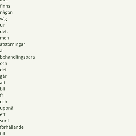
finns
någon
väg
ur
det,
men
ätstörningar
är
behandlingsbara
och
det
går
att
bli
fri
och
uppnå
ett
sunt
förhållande
till