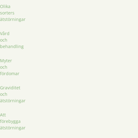
Olika
sorters
ätstörningar
Vård
och
behandling
Myter
och
fördomar
Graviditet
och
ätstörningar
Att
förebygga
ätstörningar