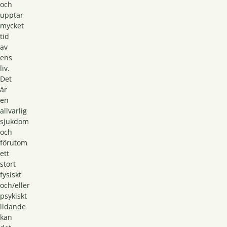
och
upptar
mycket
tid
av
ens
liv.
Det
är
en
allvarlig
sjukdom
och
förutom
ett
stort
fysiskt
och/eller
psykiskt
lidande
kan