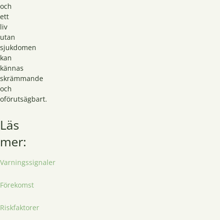
och
ett
liv
utan
sjukdomen
kan
kännas
skrämmande
och
oförutsägbart.
Läs
mer:
Varningssignaler
Förekomst
Riskfaktorer