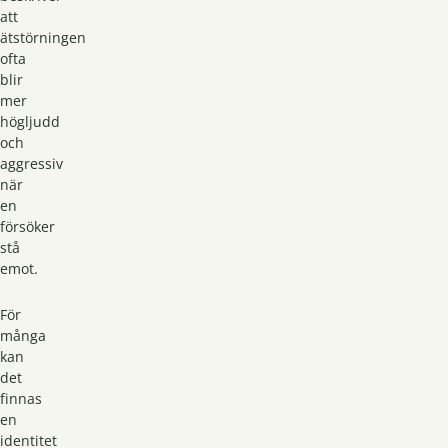
att
ätstörningen
ofta
blir
mer
högljudd
och
aggressiv
när
en
försöker
stå
emot.
För
många
kan
det
finnas
en
identitet