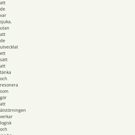
att
de
var
sjuka,
utan
att
de
utvecklat
ett
sätt
att
tänka
och
resonera
som
gör
att
ätstörningen
verkar
logisk
och