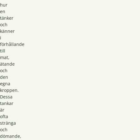
hur
en
tänker
och
känner
i
förhållande
till
mat,
ätande
och
den
egna
kroppen.
Dessa
tankar
är
ofta
stränga
och
dömande,