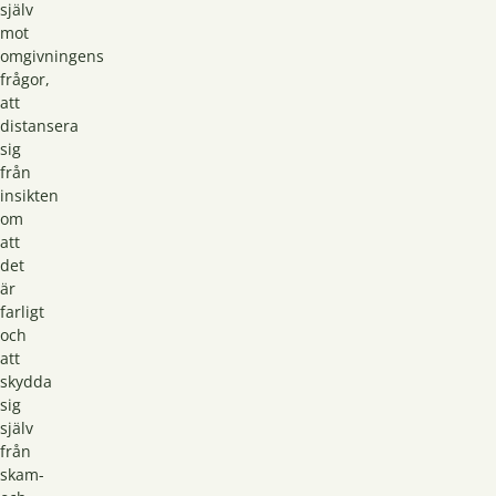
själv
mot
omgivningens
frågor,
att
distansera
sig
från
insikten
om
att
det
är
farligt
och
att
skydda
sig
själv
från
skam-