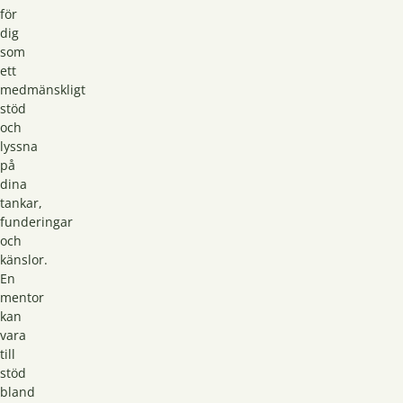
för
dig
som
ett
medmänskligt
stöd
och
lyssna
på
dina
tankar,
funderingar
och
känslor.
En
mentor
kan
vara
till
stöd
bland