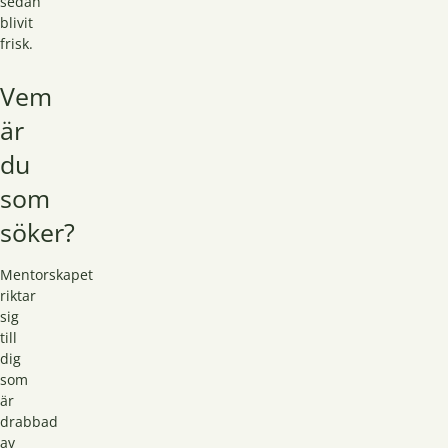
sedan
blivit
frisk.
Vem
är
du
som
söker?
Mentorskapet
riktar
sig
till
dig
som
är
drabbad
av