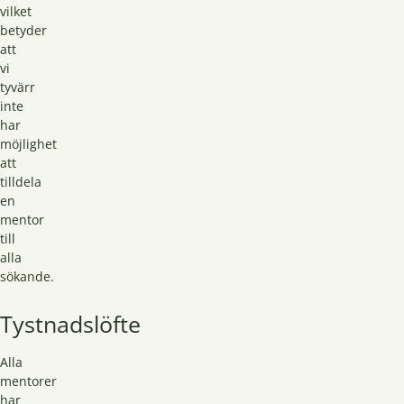
vilket
betyder
att
vi
tyvärr
inte
har
möjlighet
att
tilldela
en
mentor
till
alla
sökande.
Tystnadslöfte
Alla
mentorer
har