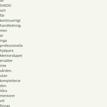
av
SHEDO
och
får
kontinuerligt
handledning,
men
är
inga
professionella
hjälpare.
Mentorskapet
ersätter
inte
vården,
utan
kompletterar
den.
Våra
mentorer
vill
finnas