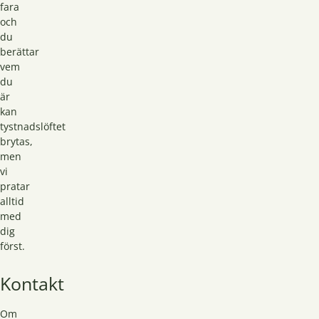
fara
och
du
berättar
vem
du
är
kan
tystnadslöftet
brytas,
men
vi
pratar
alltid
med
dig
först.
Kontakt
Om