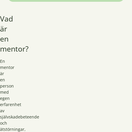
Vad
är
en
mentor?
En
mentor
är
en
person
med
egen
erfarenhet
av
självskadebeteende
och
ätstörningar,