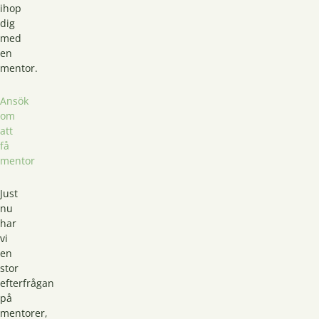
ihop
dig
med
en
mentor.
Ansök
om
att
få
mentor
Just
nu
har
vi
en
stor
efterfrågan
på
mentorer,