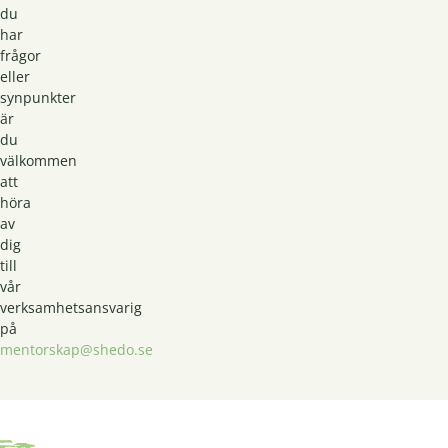
du
har
frågor
eller
synpunkter
är
du
välkommen
att
höra
av
dig
till
vår
verksamhetsansvarig
på
mentorskap@shedo.se