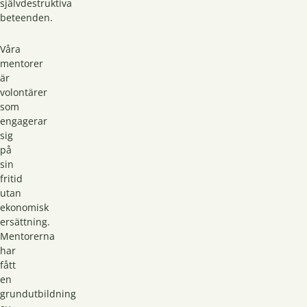
självdestruktiva
beteenden.
Våra
mentorer
är
volontärer
som
engagerar
sig
på
sin
fritid
utan
ekonomisk
ersättning.
Mentorerna
har
fått
en
grundutbildning