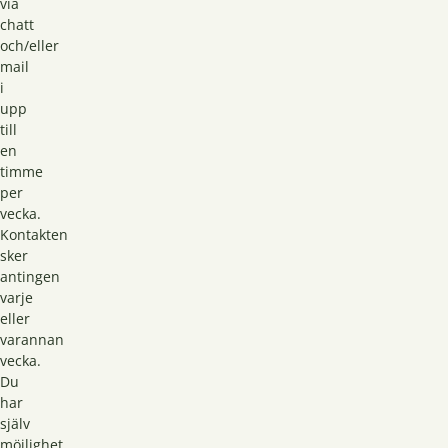
via
chatt
och/eller
mail
i
upp
till
en
timme
per
vecka.
Kontakten
sker
antingen
varje
eller
varannan
vecka.
Du
har
själv
möjlighet