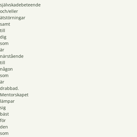
självskadebeteende
och/eller
ätstörningar
samt
till
dig
som
är
närstående
till
någon
som
är
drabbad.
Mentorskapet
lämpar
sig
bäst
för
den
som