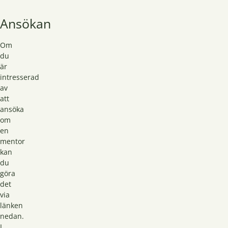
Ansökan
Om
du
är
intresserad
av
att
ansöka
om
en
mentor
kan
du
göra
det
via
länken
nedan.
I