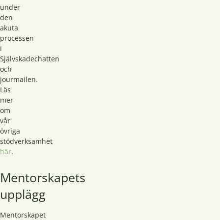
under
den
akuta
processen
i
Självskadechatten
och
jourmailen.
Läs
mer
om
vår
övriga
stödverksamhet
här
.
Mentorskapets
upplägg
Mentorskapet