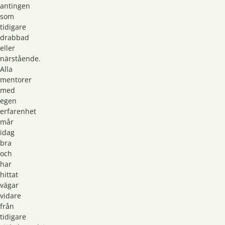
antingen
som
tidigare
drabbad
eller
närstående.
Alla
mentorer
med
egen
erfarenhet
mår
idag
bra
och
har
hittat
vägar
vidare
från
tidigare