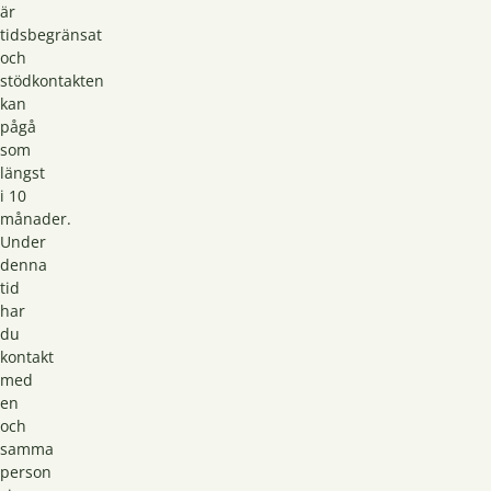
är
tidsbegränsat
och
stödkontakten
kan
pågå
som
längst
i 10
månader.
Under
denna
tid
har
du
kontakt
med
en
och
samma
person