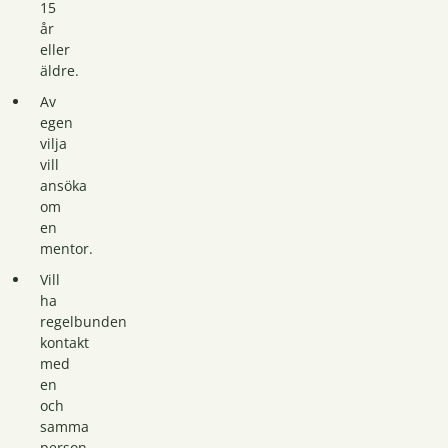
15
år
eller
äldre.
Av
egen
vilja
vill
ansöka
om
en
mentor.
Vill
ha
regelbunden
kontakt
med
en
och
samma
person