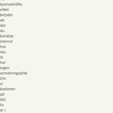
tystnadslöfte,
vilket
betyder
att
det
du
berättar
stannar
hos
oss.
Vi
har
ingen
anmälningsplikt.
Om
vi
bedömer
att
ditt
liv
är i