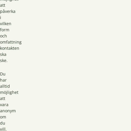
att
påverka
i
vilken
form
och
omfattning
kontakten
ska
ske.
Du
har
alltid
möjlighet
att
vara
anonym
om
du
vill.