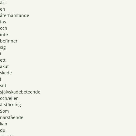
är i
en
återhämtande
fas
och
inte
befinner
sig
i
ett
akut
skede
i
sitt
självskadebeteende
och/eller
ätstörning.
Som
närstående
kan
du