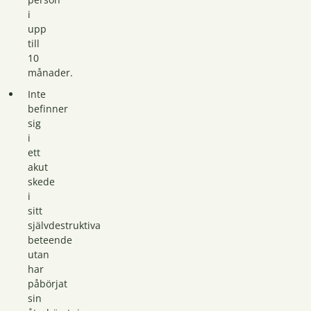
i
upp
till
10
månader.
Inte
befinner
sig
i
ett
akut
skede
i
sitt
självdestruktiva
beteende
utan
har
påbörjat
sin