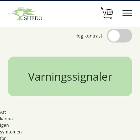
Hög kontrast
Varningssignaler
Att
känna
igen
symtomen
för