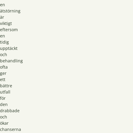
en
ätstörning
är
viktigt
eftersom
en
tidig
upptäckt
och
behandling
ofta
ger
ett
bättre
utfall
för
den
drabbade
och
ökar
chanserna