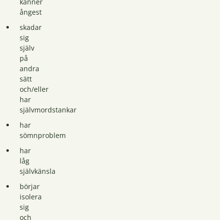
känner
ångest
skadar
sig
själv
på
andra
sätt
och/eller
har
självmordstankar
har
sömnproblem
har
låg
självkänsla
börjar
isolera
sig
och