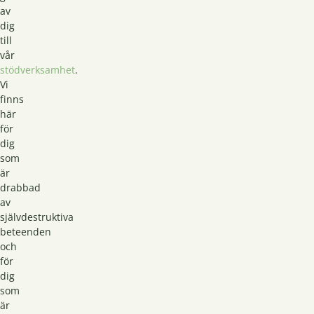
av
dig
till
vår
stödverksamhet
.
Vi
finns
här
för
dig
som
är
drabbad
av
självdestruktiva
beteenden
och
för
dig
som
är