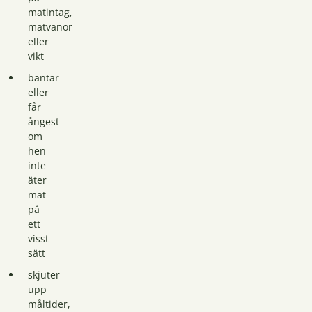
matintag,
matvanor
eller
vikt
bantar
eller
får
ångest
om
hen
inte
äter
mat
på
ett
visst
sätt
skjuter
upp
måltider,