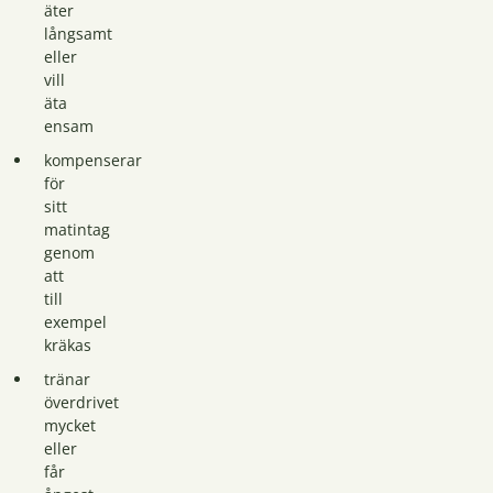
äter
långsamt
eller
vill
äta
ensam
kompenserar
för
sitt
matintag
genom
att
till
exempel
kräkas
tränar
överdrivet
mycket
eller
får