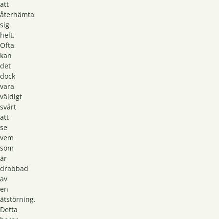
att
återhämta
sig
helt.
Ofta
kan
det
dock
vara
väldigt
svårt
att
se
vem
som
är
drabbad
av
en
ätstörning.
Detta