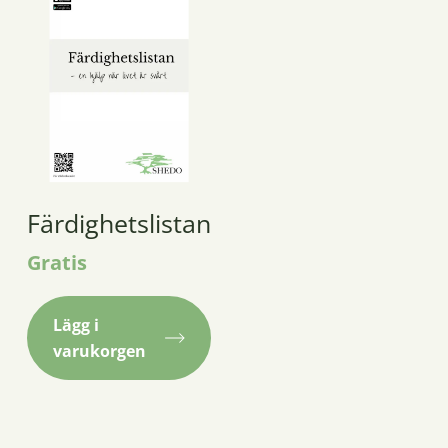
Färdighetslistan
Gratis
Lägg i
varukorgen