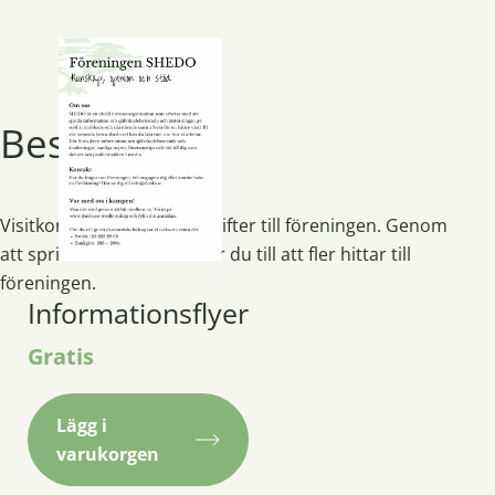
Beskrivning
Visitkort med
kontaktuppgifter till föreningen. Genom
att sprida visitkortet bidrar du till att fler hittar till
föreningen.
Informationsflyer
Gratis
Lägg i
varukorgen