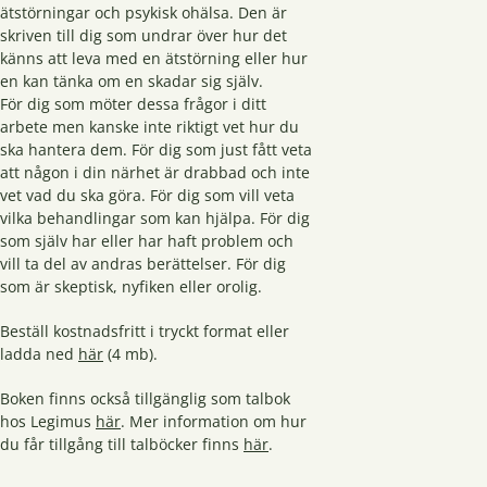
ätstörningar och psykisk ohälsa. Den är
skriven till dig som undrar över hur det
känns att leva med en ätstörning eller hur
en kan tänka om en skadar sig själv.
För dig som möter dessa frågor i ditt
arbete men kanske inte riktigt vet hur du
ska hantera dem. För dig som just fått veta
att någon i din närhet är drabbad och inte
vet vad du ska göra. För dig som vill veta
vilka behandlingar som kan hjälpa. För dig
som själv har eller har haft problem och
vill ta del av andras berättelser. För dig
som är skeptisk, nyfiken eller orolig.
Beställ kostnadsfritt i tryckt format eller
ladda ned
här
(4 mb).
Boken finns också tillgänglig som talbok
hos Legimus
här
. Mer information om hur
du får tillgång till talböcker finns
här
.