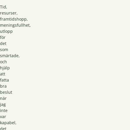
Tid,
resurser,
framtidshopp,
meningsfullhet,
utlopp
för
det
som
smärtade,
och
hjälp
att
fatta
bra
beslut
när
jag
inte
var
kapabel,
det