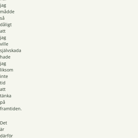
jag
mådde
så
dåligt
att
jag
ville
självskada
hade
jag
liksom
inte
tid
att
tänka
på
framtiden.
Det
är
därför