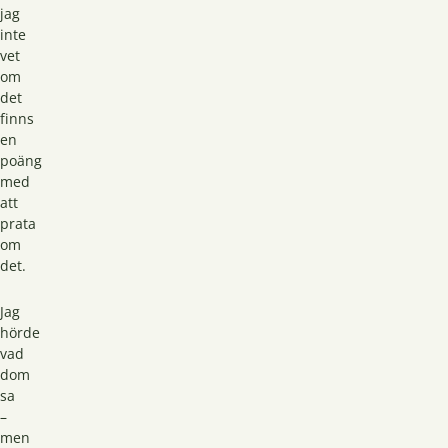
jag
inte
vet
om
det
finns
en
poäng
med
att
prata
om
det.
Jag
hörde
vad
dom
sa
–
men