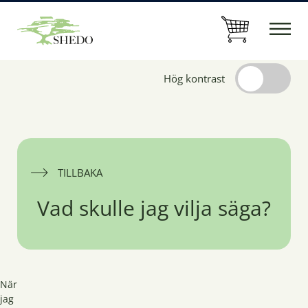
Hög kontrast
TILLBAKA
Vad skulle jag vilja säga?
När
jag