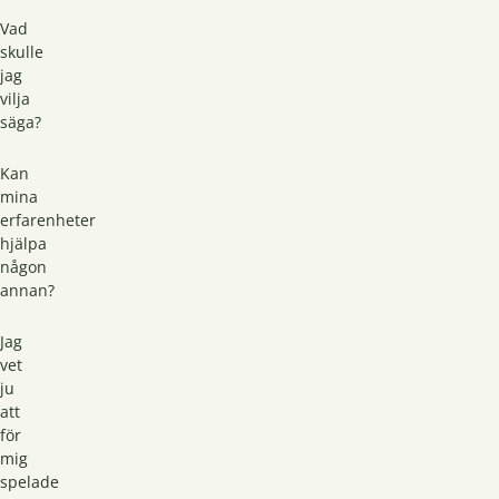
Vad
skulle
jag
vilja
säga?
Kan
mina
erfarenheter
hjälpa
någon
annan?
Jag
vet
ju
att
för
mig
spelade