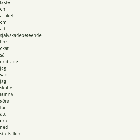
läste
en
artikel
om
att
självskadebeteende
har
ökat
så
undrade
jag
vad
jag
skulle
kunna
göra
för
att
dra
ned
statistiken.