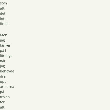
som
att
det
inte
finns.
Men
jag
tänker
på i
lördags
när
jag
behövde
dra
upp
armarna
på
tröjan
för
att