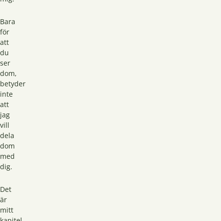
Bara
för
att
du
ser
dom,
betyder
inte
att
jag
vill
dela
dom
med
dig.
Det
är
mitt
kapitel,