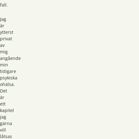
fall.
Jag
är
ytterst
privat
av
mig
angående
min
tidigare
psykiska
ohälsa.
Det
är
ett
kapitel
jag
gärna
vill
låtsas