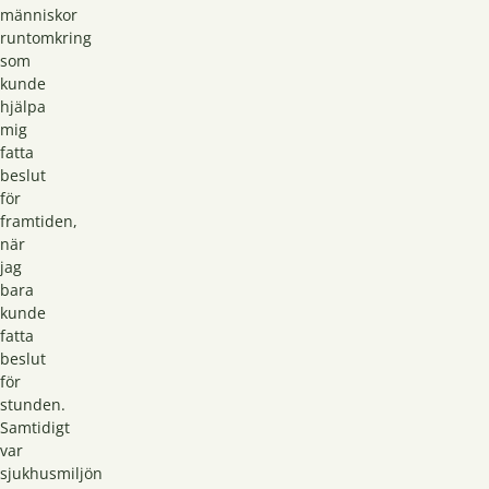
människor
runtomkring
som
kunde
hjälpa
mig
fatta
beslut
för
framtiden,
när
jag
bara
kunde
fatta
beslut
för
stunden.
Samtidigt
var
sjukhusmiljön