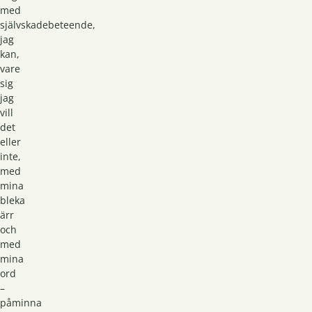
med
självskadebeteende,
jag
kan,
vare
sig
jag
vill
det
eller
inte,
med
mina
bleka
ärr
och
med
mina
ord
–
påminna