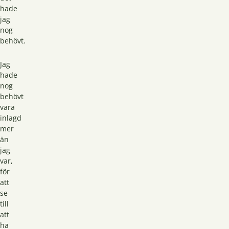
hade
jag
nog
behövt.
Jag
hade
nog
behövt
vara
inlagd
mer
än
jag
var,
för
att
se
till
att
ha