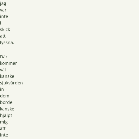
jag
var
inte
i
skick
att
lyssna.
Där
kommer
väl
kanske
sjukvården
in –
dom
borde
kanske
hjälpt
mig
att
inte