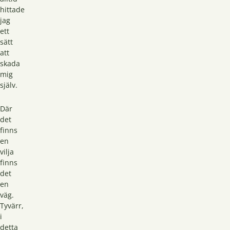
hittade
jag
ett
sätt
att
skada
mig
själv.
Där
det
finns
en
vilja
finns
det
en
väg.
Tyvärr,
i
detta