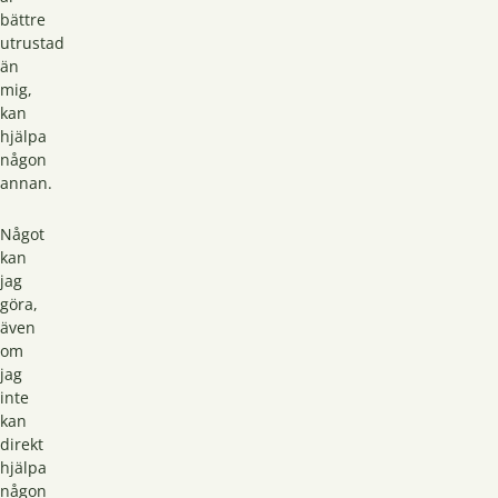
bättre
utrustad
än
mig,
kan
hjälpa
någon
annan.
Något
kan
jag
göra,
även
om
jag
inte
kan
direkt
hjälpa
någon