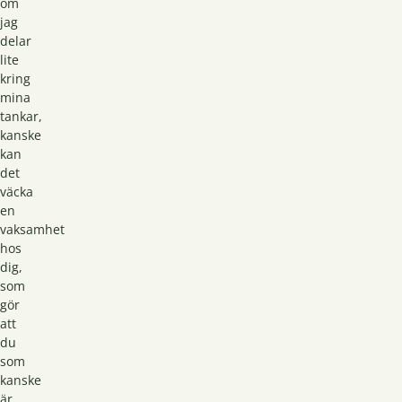
om
jag
delar
lite
kring
mina
tankar,
kanske
kan
det
väcka
en
vaksamhet
hos
dig,
som
gör
att
du
som
kanske
är