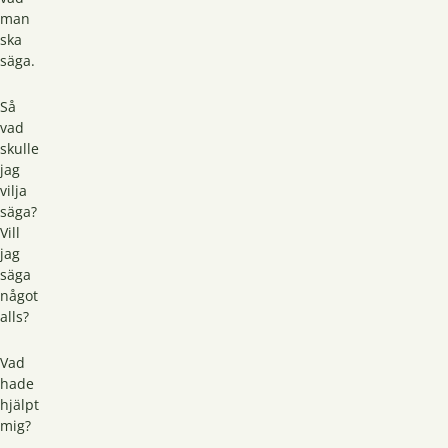
man
ska
säga.
Så
vad
skulle
jag
vilja
säga?
Vill
jag
säga
något
alls?
Vad
hade
hjälpt
mig?