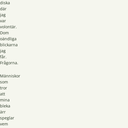
diska
där
jag
var
volontär.
Dom
oändliga
blickarna
jag
får.
Frågorna.
Människor
som
tror
att
mina
bleka
ärr
speglar
vem