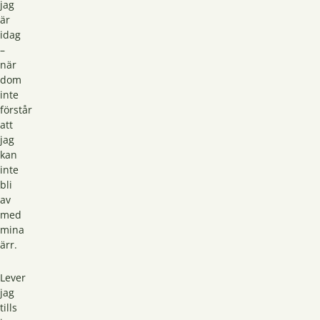
jag
är
idag
–
när
dom
inte
förstår
att
jag
kan
inte
bli
av
med
mina
ärr.
Lever
jag
tills