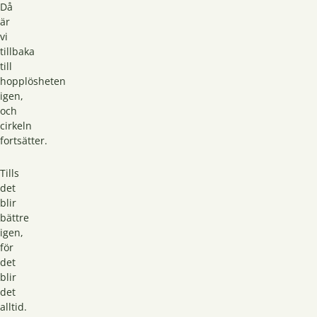
Då
är
vi
tillbaka
till
hopplösheten
igen,
och
cirkeln
fortsätter.
Tills
det
blir
bättre
igen,
för
det
blir
det
alltid.