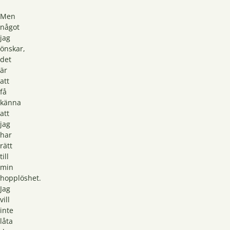
Men
något
jag
önskar,
det
är
att
få
känna
att
jag
har
rätt
till
min
hopplöshet.
Jag
vill
inte
låta