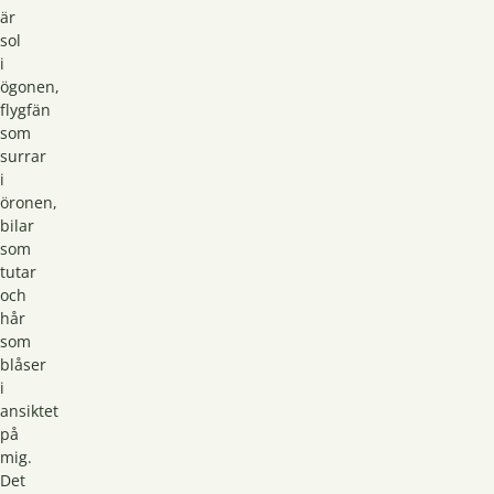
är
sol
i
ögonen,
flygfän
som
surrar
i
öronen,
bilar
som
tutar
och
hår
som
blåser
i
ansiktet
på
mig.
Det