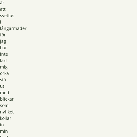
är
att
svettas
i
långärmader
för
jag
har
inte
lärt
mig
orka
stå
ut
med
blickar
som
nyfiket
kollar
in
min