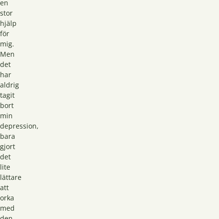
en
stor
hjälp
för
mig.
Men
det
har
aldrig
tagit
bort
min
depression,
bara
gjort
det
lite
lättare
att
orka
med
den.