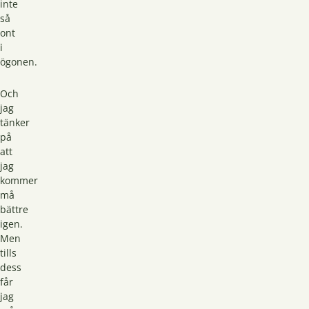
inte
så
ont
i
ögonen.
Och
jag
tänker
på
att
jag
kommer
må
bättre
igen.
Men
tills
dess
får
jag