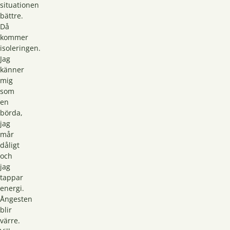
situationen
bättre.
Då
kommer
isoleringen.
Jag
känner
mig
som
en
börda,
jag
mår
dåligt
och
jag
tappar
energi.
Ångesten
blir
värre.