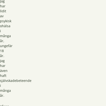
Jag
har
lidit
av
psykisk
ohälsa
i
många
år,
ungefär
18
år.
Jag
har
även
haft
självskadebeteende
i
många
år.