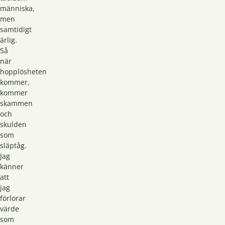
människa,
men
samtidigt
ärlig.
Så
när
hopplösheten
kommer,
kommer
skammen
och
skulden
som
släptåg.
Jag
känner
att
jag
förlorar
värde
som