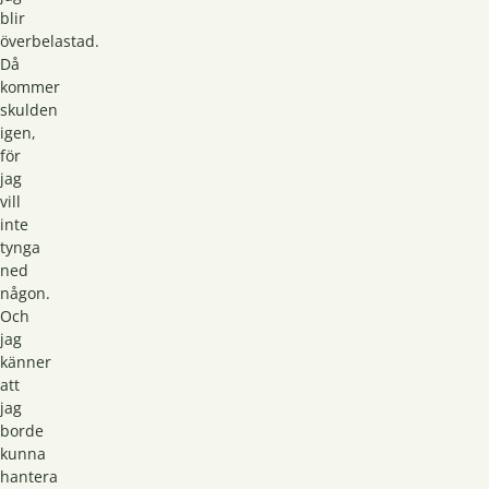
blir
överbelastad.
Då
kommer
skulden
igen,
för
jag
vill
inte
tynga
ned
någon.
Och
jag
känner
att
jag
borde
kunna
hantera