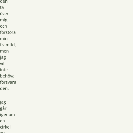
den
ta
över
mig
och
förstöra
min
framtid,
men
jag
vill
inte
behöva
försvara
den.
Jag
går
igenom
en
cirkel