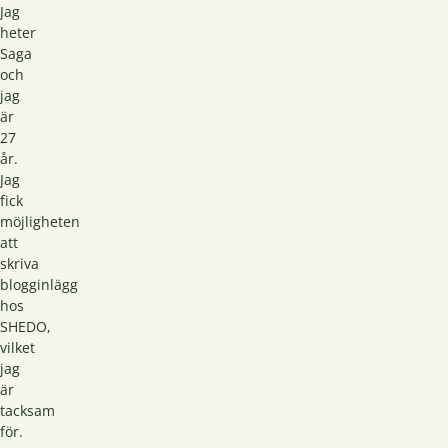
Jag
heter
Saga
och
jag
är
27
år.
Jag
fick
möjligheten
att
skriva
blogginlägg
hos
SHEDO,
vilket
jag
är
tacksam
för.