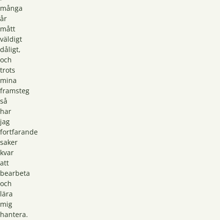
många
år
mått
väldigt
dåligt,
och
trots
mina
framsteg
så
har
jag
fortfarande
saker
kvar
att
bearbeta
och
lära
mig
hantera.