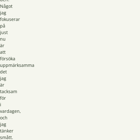
Något
jag
fokuserar
på
just
nu
är
att
försöka
uppmärksamma
det
jag
är
tacksam
för
i
vardagen,
och
jag
tänker
smått.