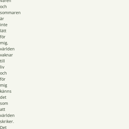
Våren
och
sommaren
är
inte
lätt
för
mig,
världen
vaknar
till
liv
och
för
mig
känns
det
som
att
världen
skriker.
Det