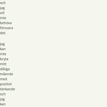
och
jag
vill
inte
behöva
försvara
det.
Jag
kan
inte
bryta
mitt
dåliga
mående
med
positivt
tänkande
och
jag
kan