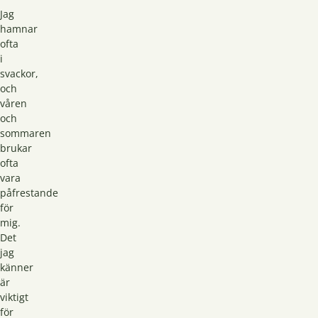
Jag
hamnar
ofta
i
svackor,
och
våren
och
sommaren
brukar
ofta
vara
påfrestande
för
mig.
Det
jag
känner
är
viktigt
för