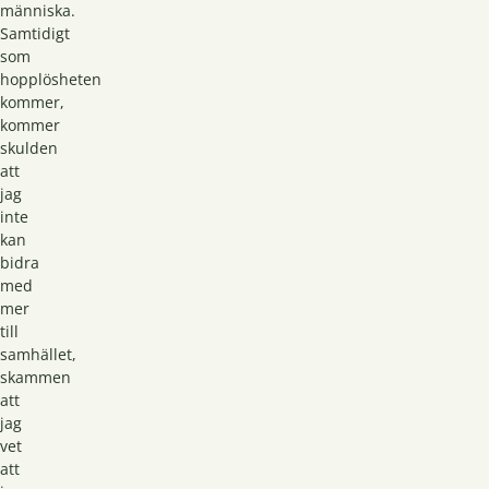
människa.
Samtidigt
som
hopplösheten
kommer,
kommer
skulden
att
jag
inte
kan
bidra
med
mer
till
samhället,
skammen
att
jag
vet
att