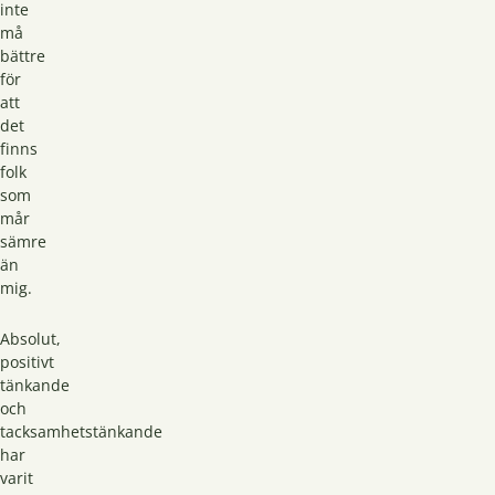
inte
må
bättre
för
att
det
finns
folk
som
mår
sämre
än
mig.
Absolut,
positivt
tänkande
och
tacksamhetstänkande
har
varit