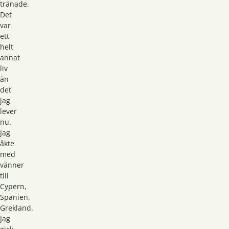
tränade.
Det
var
ett
helt
annat
liv
än
det
jag
lever
nu.
Jag
åkte
med
vänner
till
Cypern,
Spanien,
Grekland.
Jag