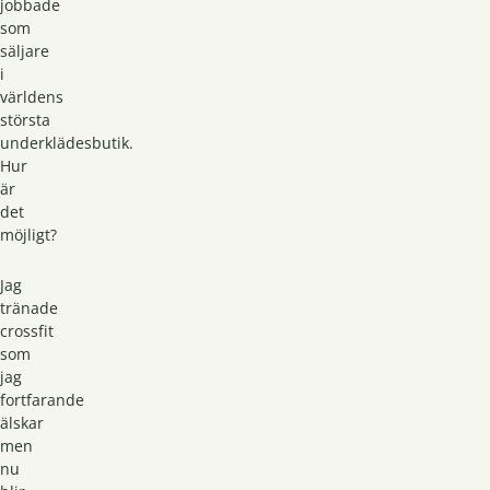
jobbade
som
säljare
i
världens
största
underklädesbutik.
Hur
är
det
möjligt?
Jag
tränade
crossfit
som
jag
fortfarande
älskar
men
nu