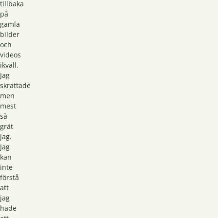
tillbaka
på
gamla
bilder
och
videos
ikväll.
Jag
skrattade
men
mest
så
grät
jag.
Jag
kan
inte
förstå
att
jag
hade