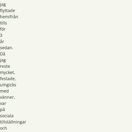
jag
flyttade
hemifrån
tills
för
3
år
sedan.
Då
jag
reste
mycket,
festade,
umgicks
med
vänner,
var
på
sociala
tillställningar
och