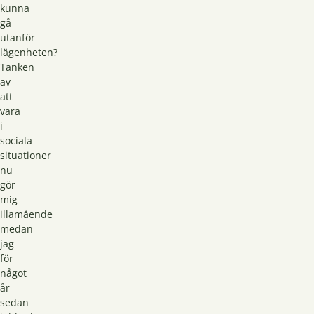
kunna
gå
utanför
lägenheten?
Tanken
av
att
vara
i
sociala
situationer
nu
gör
mig
illamående
medan
jag
för
något
år
sedan