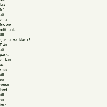
jag
från
att
vara
festens
mittpunkt
till
sjukhuskorridorer?
Från
att
packa
väskan
och
resa
till
ett
annat
land
till
att
inte