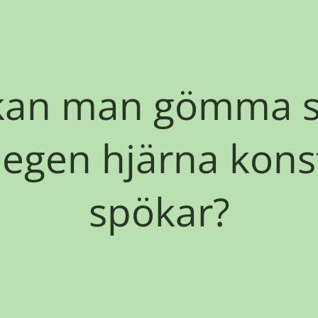
kan man gömma s
 egen hjärna kons
spökar?