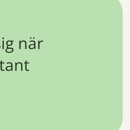
ig när
tant