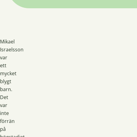
Mikael
Israelsson
var
ett
mycket
blygt
barn.
Det
var
inte
förrän
på