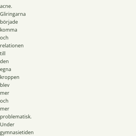
acne.
Gliringarna
började
komma
och
relationen
till
den
egna
kroppen
blev
mer
och
mer
problematisk.
Under
gymnasietiden