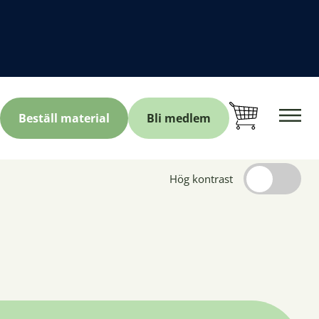
Beställ material
Bli medlem
Hög kontrast