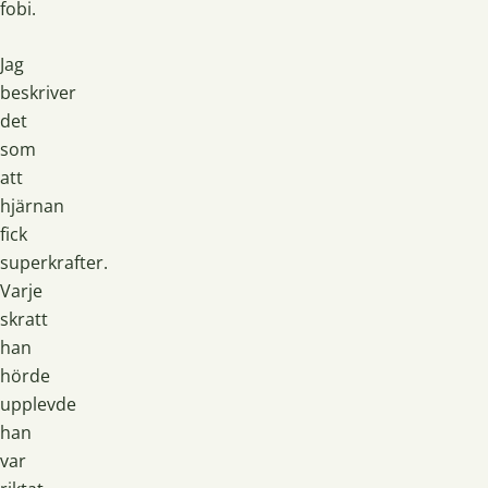
fobi.
Jag
beskriver
det
som
att
hjärnan
fick
superkrafter.
Varje
skratt
han
hörde
upplevde
han
var