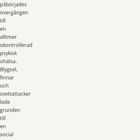
påbörjades
övergången
till
en
alltmer
okontrollerad
psykisk
ohälsa.
Blygsel,
finnar
och
svettattacker
lade
grunden
till
en
social