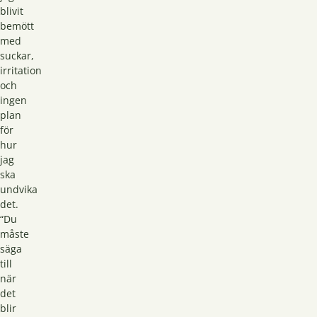
blivit
bemött
med
suckar,
irritation
och
ingen
plan
för
hur
jag
ska
undvika
det.
“Du
måste
säga
till
när
det
blir