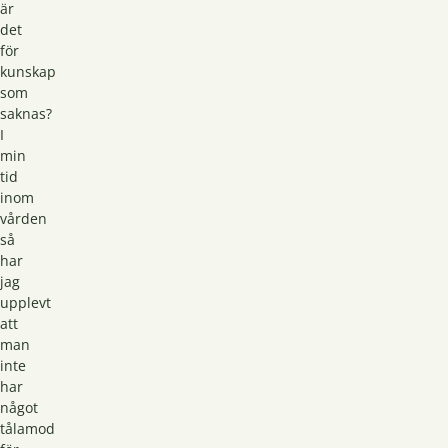
är
det
för
kunskap
som
saknas?
I
min
tid
inom
vården
så
har
jag
upplevt
att
man
inte
har
något
tålamod