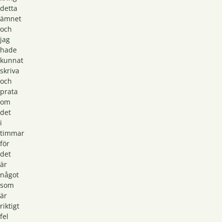
detta
ämnet
och
jag
hade
kunnat
skriva
och
prata
om
det
i
timmar
för
det
är
något
som
är
riktigt
fel