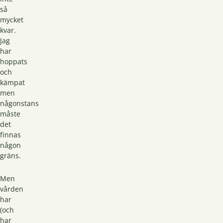
så
mycket
kvar.
Jag
har
hoppats
och
kämpat
men
någonstans
måste
det
finnas
någon
gräns.
Men
vården
har
(och
har