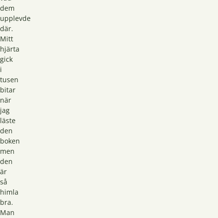
dem
upplevde
där.
Mitt
hjärta
gick
i
tusen
bitar
när
jag
läste
den
boken
men
den
är
så
himla
bra.
Man