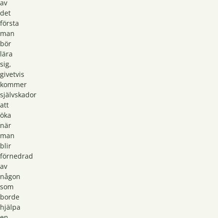
av
det
första
man
bör
lära
sig,
givetvis
kommer
självskador
att
öka
när
man
blir
förnedrad
av
någon
som
borde
hjälpa
en.