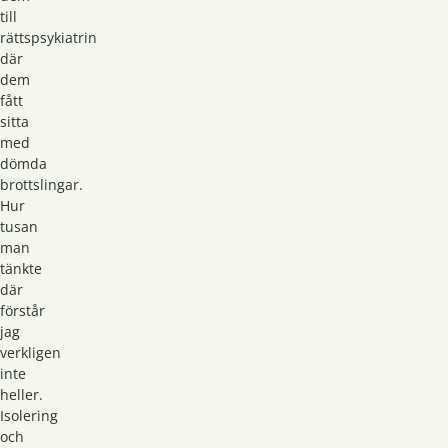
till
rättspsykiatrin
där
dem
fått
sitta
med
dömda
brottslingar.
Hur
tusan
man
tänkte
där
förstår
jag
verkligen
inte
heller.
Isolering
och