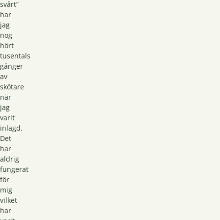
svårt”
har
jag
nog
hört
tusentals
gånger
av
skötare
när
jag
varit
inlagd.
Det
har
aldrig
fungerat
för
mig
vilket
har