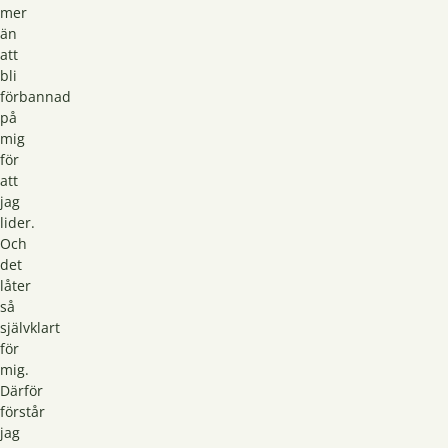
mer
än
att
bli
förbannad
på
mig
för
att
jag
lider.
Och
det
låter
så
självklart
för
mig.
Därför
förstår
jag