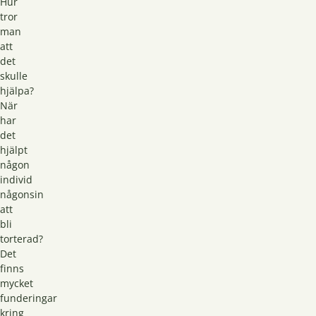
Hur
tror
man
att
det
skulle
hjälpa?
När
har
det
hjälpt
någon
individ
någonsin
att
bli
torterad?
Det
finns
mycket
funderingar
kring