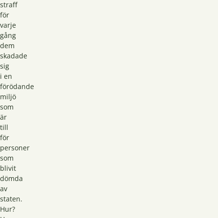
straff
för
varje
gång
dem
skadade
sig
i en
förödande
miljö
som
är
till
för
personer
som
blivit
dömda
av
staten.
Hur?