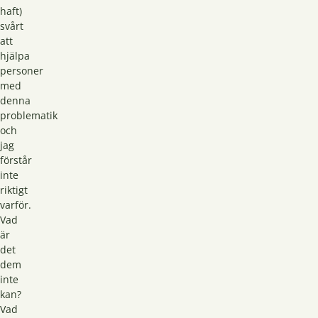
haft)
svårt
att
hjälpa
personer
med
denna
problematik
och
jag
förstår
inte
riktigt
varför.
Vad
är
det
dem
inte
kan?
Vad