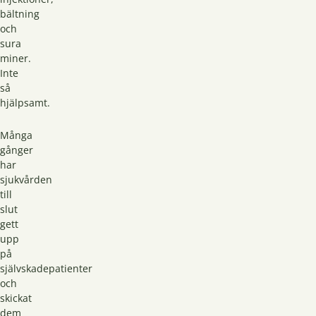
bältning
och
sura
miner.
Inte
så
hjälpsamt.
Många
gånger
har
sjukvården
till
slut
gett
upp
på
självskadepatienter
och
skickat
dem