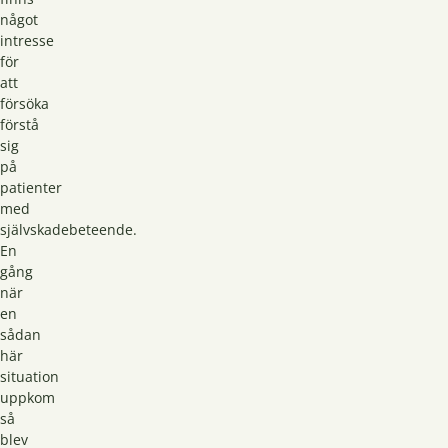
något
intresse
för
att
försöka
förstå
sig
på
patienter
med
självskadebeteende.
En
gång
när
en
sådan
här
situation
uppkom
så
blev