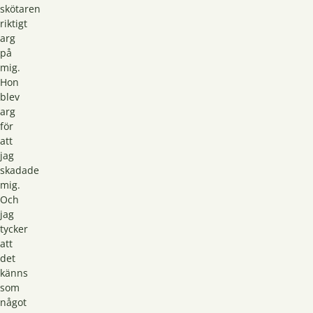
skötaren
riktigt
arg
på
mig.
Hon
blev
arg
för
att
jag
skadade
mig.
Och
jag
tycker
att
det
känns
som
något