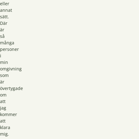
eller
annat
sätt.
Där
är
så
många
personer
i
min
omgivning
som
är
övertygade
om
att
jag
kommer
att
klara
mig.