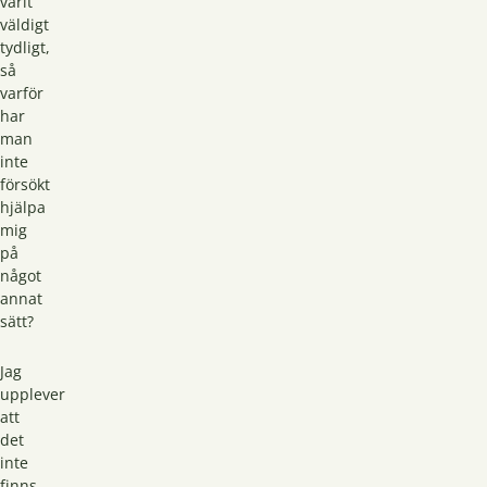
varit
väldigt
tydligt,
så
varför
har
man
inte
försökt
hjälpa
mig
på
något
annat
sätt?
Jag
upplever
att
det
inte
finns