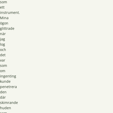
som
ett
instrument.
Mina
ögon
glittrade
när
jag
log
och
det
var
som
om
ingenting
kunde
penetrera
den
där
skimrande
huden