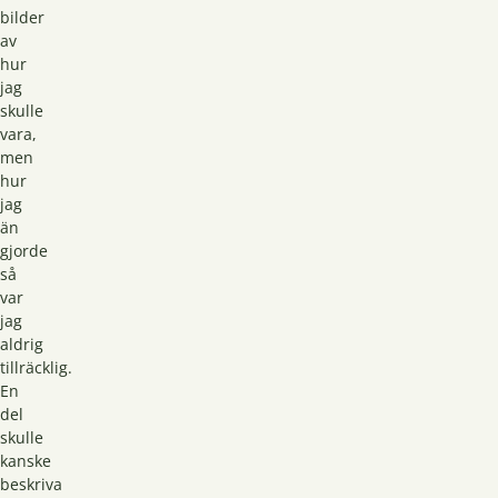
bilder
av
hur
jag
skulle
vara,
men
hur
jag
än
gjorde
så
var
jag
aldrig
tillräcklig.
En
del
skulle
kanske
beskriva