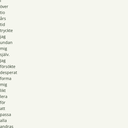
I
över
tio
års
tid
tryckte
jag
undan
mig
själv.
Jag
försökte
desperat
forma
mig
likt
lera
för
att
passa
alla
andras