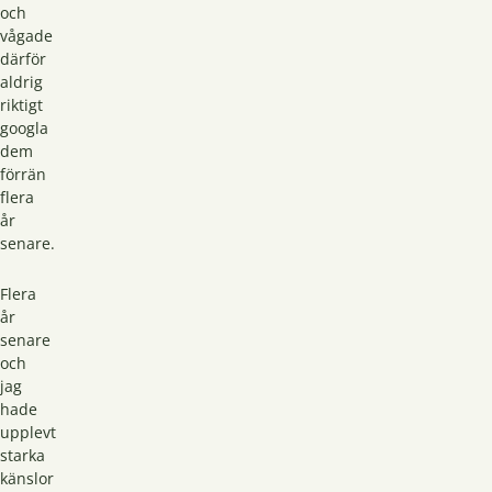
och
vågade
därför
aldrig
riktigt
googla
dem
förrän
flera
år
senare.
Flera
år
senare
och
jag
hade
upplevt
starka
känslor