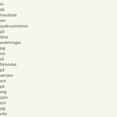
liv
då
handlade
om
sjukhusvistelser
på
låsta
avdelningar.
Jag
var
så
förtvivlad
på
världen
och
på
mig
själv
och
jag
ville