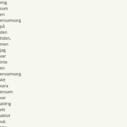
mig
som
en
ensamvarg
på
den
tiden,
men
jag
var
inte
en
ensamvarg.
Att
vara
ensam
var
aldrig
ett
aktivt
val.