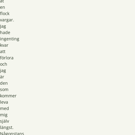
åt
en
flock
vargar.
Jag
hade
ingenting
kvar
att
förlora
och
jag
är
den
som
kommer
leva
med
mig
själv
längst.
Någonstans