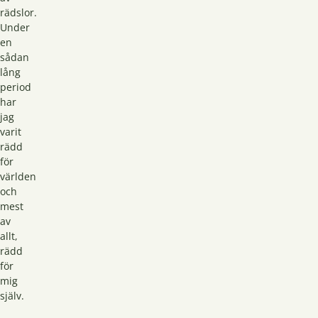
rädslor.
Under
en
sådan
lång
period
har
jag
varit
rädd
för
världen
och
mest
av
allt,
rädd
för
mig
själv.