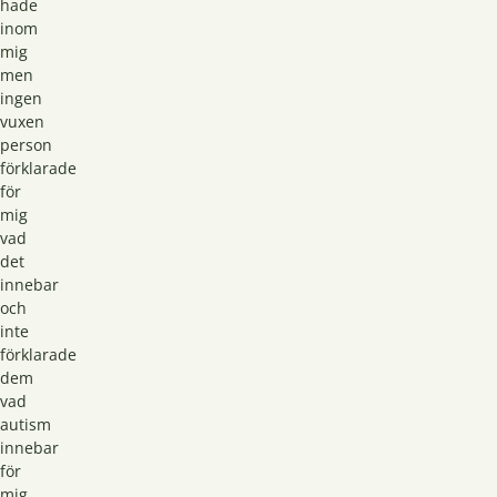
hade
inom
mig
men
ingen
vuxen
person
förklarade
för
mig
vad
det
innebar
och
inte
förklarade
dem
vad
autism
innebar
för
mig.