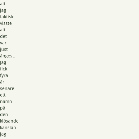
att
jag
faktiskt
visste
att
det
var
just
ångest.
Jag
fick
fyra
år
senare
ett
namn
på
den
klösande
känslan
jag