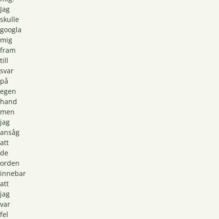
Jag
skulle
googla
mig
fram
till
svar
på
egen
hand
men
jag
ansåg
att
de
orden
innebar
att
jag
var
fel