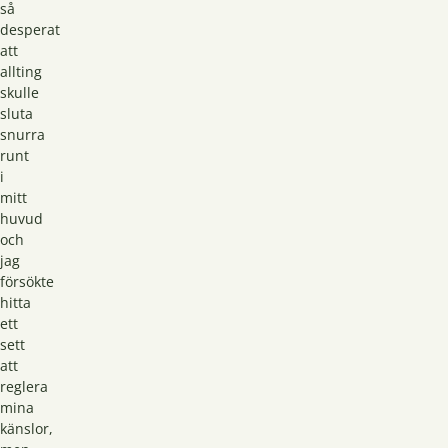
så
desperat
att
allting
skulle
sluta
snurra
runt
i
mitt
huvud
och
jag
försökte
hitta
ett
sett
att
reglera
mina
känslor,