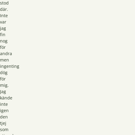
stod
där.
Inte
var
jag
fin
nog
för
andra
men
ingenting
dög
för
mig.
Jag
kände
inte
igen
den
tjej
som