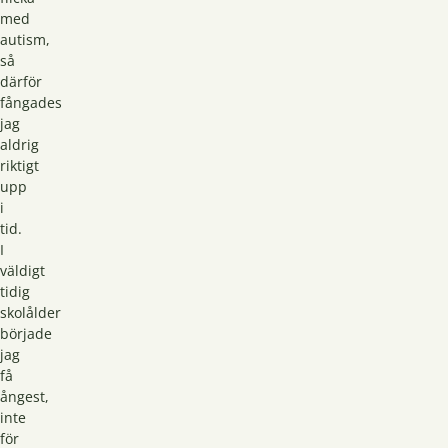
med
autism,
så
därför
fångades
jag
aldrig
riktigt
upp
i
tid.
I
väldigt
tidig
skolålder
började
jag
få
ångest,
inte
för