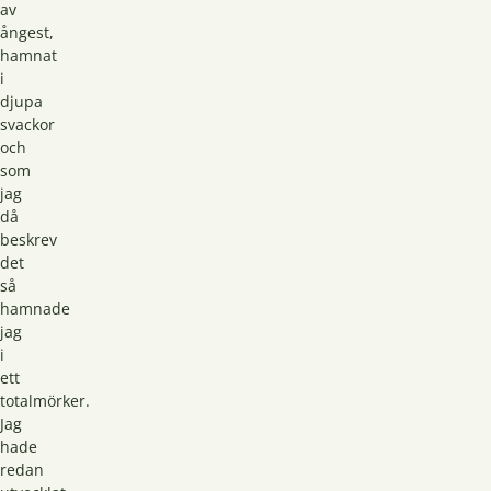
av
ångest,
hamnat
i
djupa
svackor
och
som
jag
då
beskrev
det
så
hamnade
jag
i
ett
totalmörker.
Jag
hade
redan