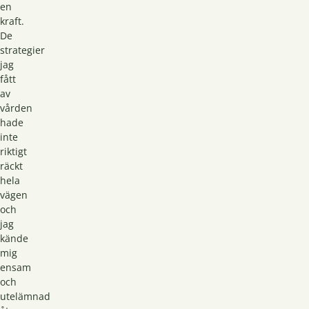
en
kraft.
De
strategier
jag
fått
av
vården
hade
inte
riktigt
räckt
hela
vägen
och
jag
kände
mig
ensam
och
utelämnad