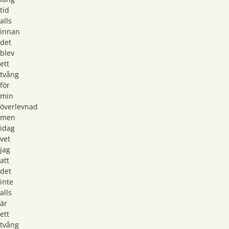
tid
alls
innan
det
blev
ett
tvång
för
min
överlevnad
men
idag
vet
jag
att
det
inte
alls
är
ett
tvång