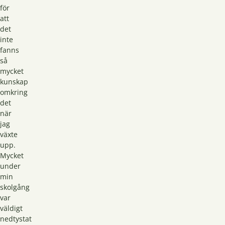
för
att
det
inte
fanns
så
mycket
kunskap
omkring
det
när
jag
växte
upp.
Mycket
under
min
skolgång
var
väldigt
nedtystat