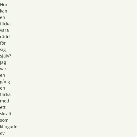
Hur
kan
en
flicka
vara
rädd
för
sig
själv?
Jag
var
en
gång
en
flicka
med
ett
skratt
som
klingade
av