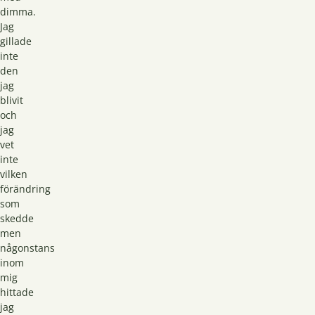
dimma.
Jag
gillade
inte
den
jag
blivit
och
jag
vet
inte
vilken
förändring
som
skedde
men
någonstans
inom
mig
hittade
jag