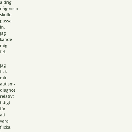
aldrig
någonsin
skulle
passa
in.
Jag
kände
mig
fel.
Jag
fick
min
autism-
diagnos
relativt
tidigt
för
att
vara
flicka,