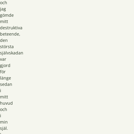
och
jag
gömde
mitt
destruktiva
beteende,
den
största
självskadan
var
gjord
för
länge
sedan
i
mitt
huvud
och
i
min
själ.