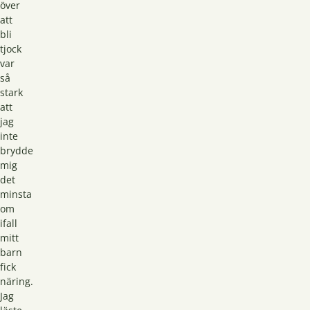
över
att
bli
tjock
var
så
stark
att
jag
inte
brydde
mig
det
minsta
om
ifall
mitt
barn
fick
näring.
Jag