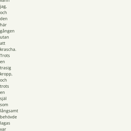
vann
jag,
och
den
här
gången
utan
att
krascha.
Trots
en
trasig
kropp,
och
trots
en
själ
som
långsamt
behövde
lagas
var