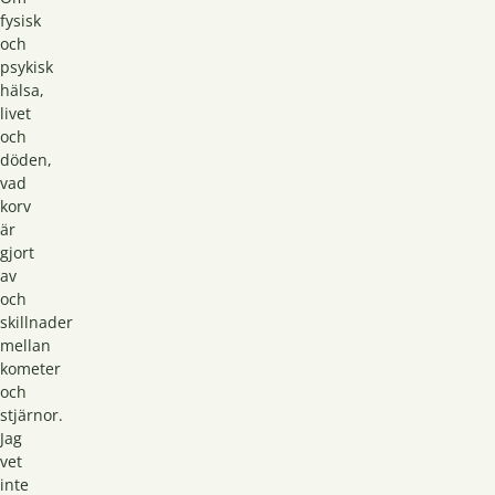
fysisk
och
psykisk
hälsa,
livet
och
döden,
vad
korv
är
gjort
av
och
skillnader
mellan
kometer
och
stjärnor.
Jag
vet
inte