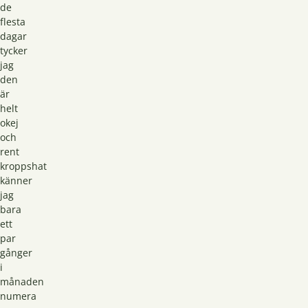
de
flesta
dagar
tycker
jag
den
är
helt
okej
och
rent
kroppshat
känner
jag
bara
ett
par
gånger
i
månaden
numera