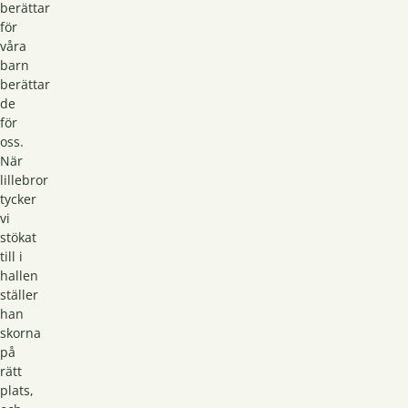
berättar
för
våra
barn
berättar
de
för
oss.
När
lillebror
tycker
vi
stökat
till i
hallen
ställer
han
skorna
på
rätt
plats,