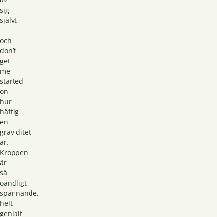
sig
självt
–
och
don’t
get
me
started
on
hur
häftig
en
graviditet
är.
Kroppen
är
så
oändligt
spännande,
helt
genialt