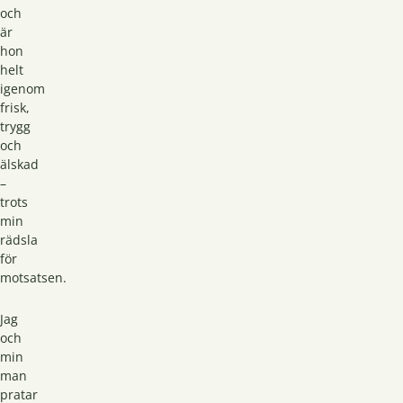
och
är
hon
helt
igenom
frisk,
trygg
och
älskad
–
trots
min
rädsla
för
motsatsen.
Jag
och
min
man
pratar