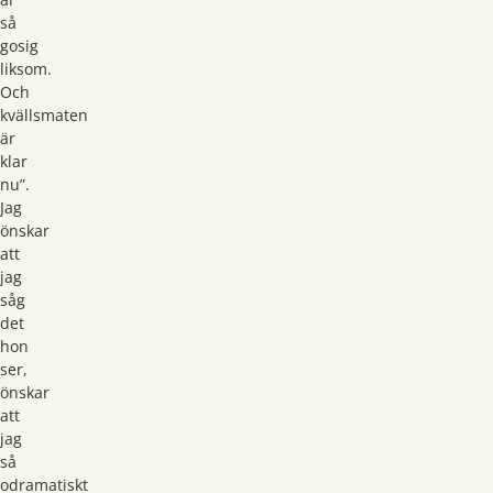
så
gosig
liksom.
Och
kvällsmaten
är
klar
nu”.
Jag
önskar
att
jag
såg
det
hon
ser,
önskar
att
jag
så
odramatiskt