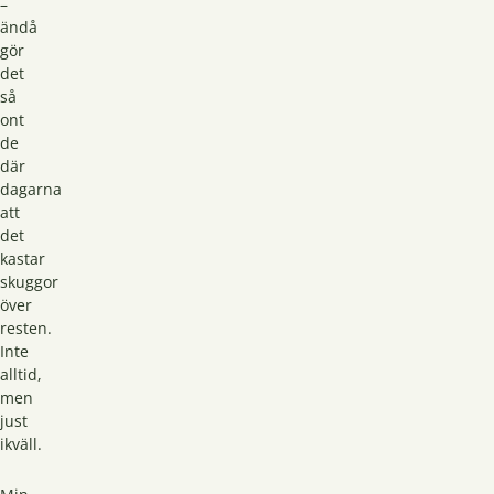
–
ändå
gör
det
så
ont
de
där
dagarna
att
det
kastar
skuggor
över
resten.
Inte
alltid,
men
just
ikväll.