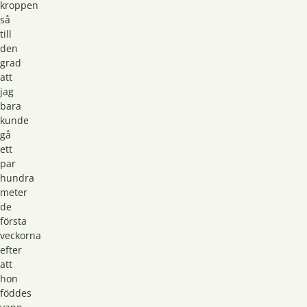
kroppen
så
till
den
grad
att
jag
bara
kunde
gå
ett
par
hundra
meter
de
första
veckorna
efter
att
hon
föddes