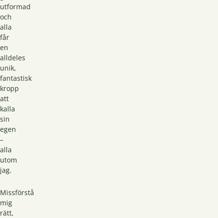
utformad
och
alla
får
en
alldeles
unik,
fantastisk
kropp
att
kalla
sin
egen
–
alla
utom
jag.
Missförstå
mig
rätt,