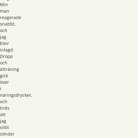
Min
man
reagerade
snabbt,
och
jag
blev
inlagd.
Dropp
och
ätträning
gick
över
i
näringsdrycker,
och
trots
att
jag
slitit
sönder