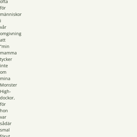
ofta
för
människor
i
vår
omgivning
att
”min
mamma
tycker
inte
om
mina
Monster
High-
dockor,
för
hon
var
sådär
smal
förut,