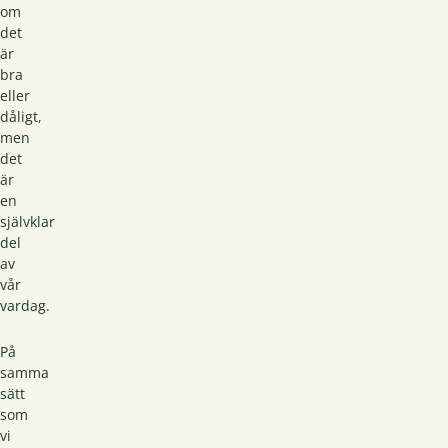
om
det
är
bra
eller
dåligt,
men
det
är
en
självklar
del
av
vår
vardag.
På
samma
sätt
som
vi