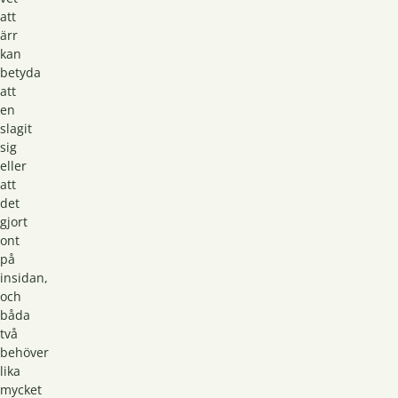
att
ärr
kan
betyda
att
en
slagit
sig
eller
att
det
gjort
ont
på
insidan,
och
båda
två
behöver
lika
mycket