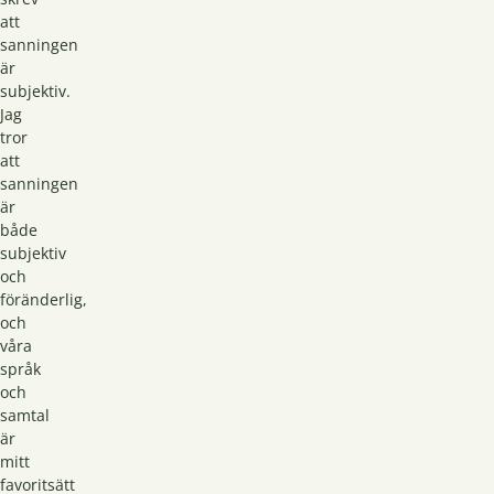
att
sanningen
är
subjektiv.
Jag
tror
att
sanningen
är
både
subjektiv
och
föränderlig,
och
våra
språk
och
samtal
är
mitt
favoritsätt