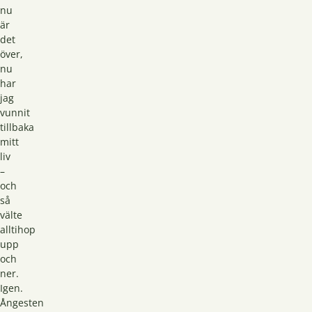
nu
är
det
över,
nu
har
jag
vunnit
tillbaka
mitt
liv
–
och
så
välte
alltihop
upp
och
ner.
Igen.
Ångesten