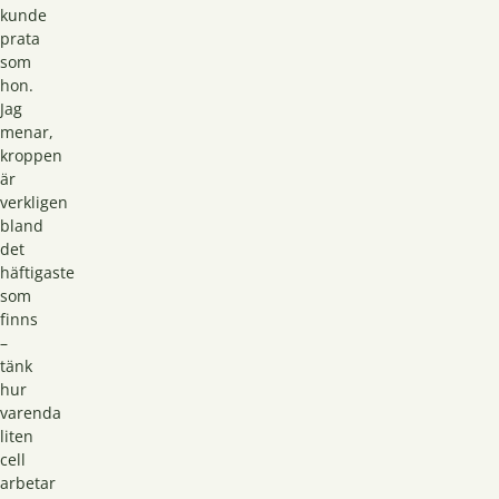
kunde
prata
som
hon.
Jag
menar,
kroppen
är
verkligen
bland
det
häftigaste
som
finns
–
tänk
hur
varenda
liten
cell
arbetar