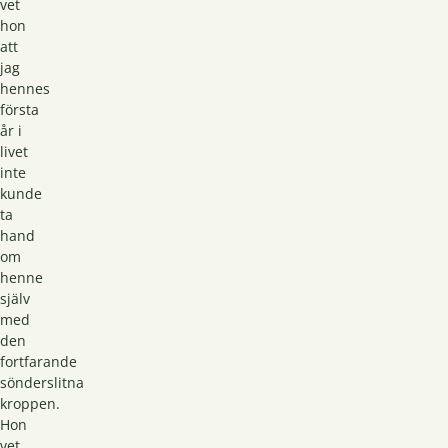
vet
hon
att
jag
hennes
första
år i
livet
inte
kunde
ta
hand
om
henne
själv
med
den
fortfarande
sönderslitna
kroppen.
Hon
vet