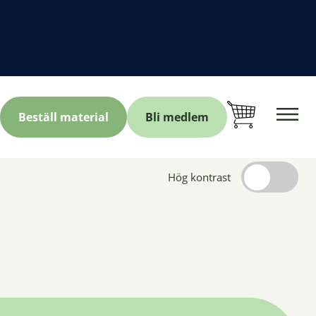
Beställ material
Bli medlem
Hög kontrast