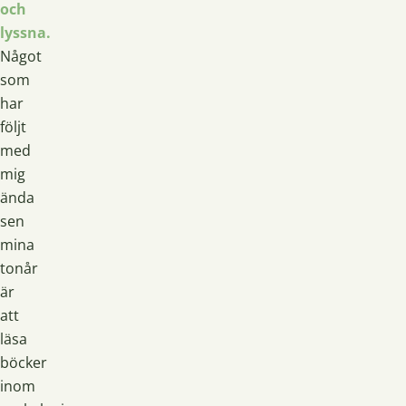
och
lyssna.
Något
som
har
följt
med
mig
ända
sen
mina
tonår
är
att
läsa
böcker
inom