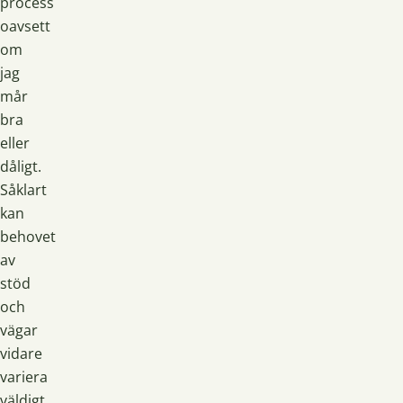
process
oavsett
om
jag
mår
bra
eller
dåligt.
Såklart
kan
behovet
av
stöd
och
vägar
vidare
variera
väldigt