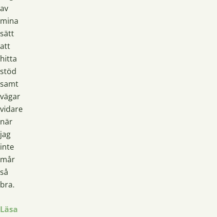
av
mina
sätt
att
hitta
stöd
samt
vägar
vidare
när
jag
inte
mår
så
bra.
Läsa