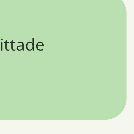
ittade