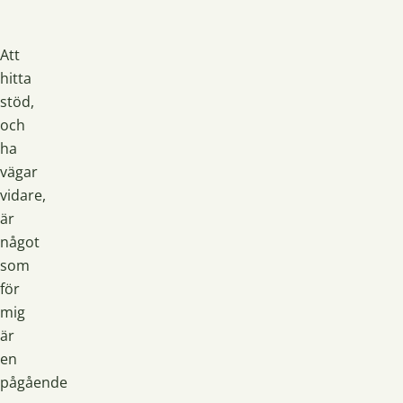
Att
hitta
stöd,
och
ha
vägar
vidare,
är
något
som
för
mig
är
en
pågående