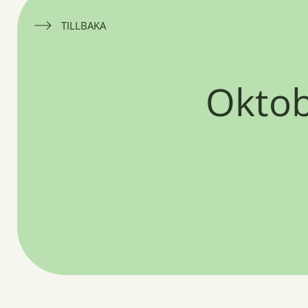
TILLBAKA
Oktob