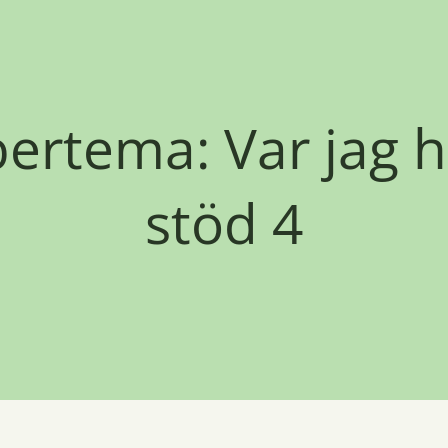
ertema: Var jag h
stöd 4