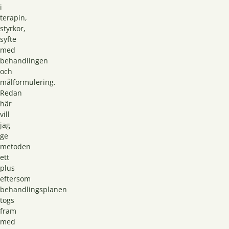
i
terapin,
styrkor,
syfte
med
behandlingen
och
målformulering.
Redan
här
vill
jag
ge
metoden
ett
plus
eftersom
behandlingsplanen
togs
fram
med