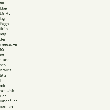
till.
Idag
tänkte
jag
lägga
ifrån
mig
den
ryggsäcken
för
en
stund,
och
istället
titta
i
min
axelväska.
Den
innehåller
nämligen