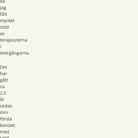
då
jag
fått
mycket
stöd
av
terapeuterna
i
övergångarna.
Det
har
gått
ca.
2,5
år
sedan
min
första
kontakt
med