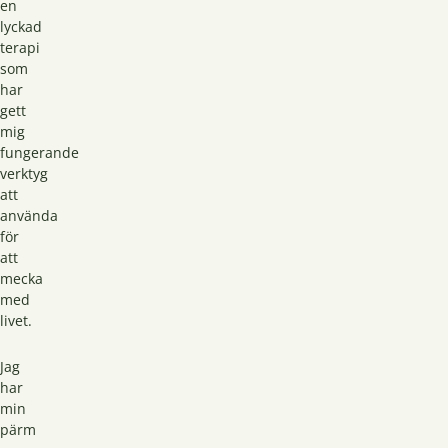
en
lyckad
terapi
som
har
gett
mig
fungerande
verktyg
att
använda
för
att
mecka
med
livet.
Jag
har
min
pärm