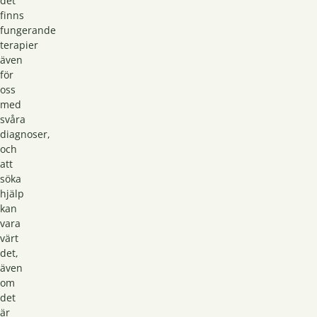
det
finns
fungerande
terapier
även
för
oss
med
svåra
diagnoser,
och
att
söka
hjälp
kan
vara
värt
det,
även
om
det
är