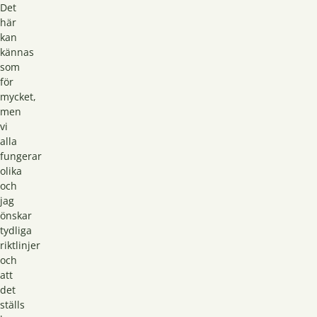
Det
här
kan
kännas
som
för
mycket,
men
vi
alla
fungerar
olika
och
jag
önskar
tydliga
riktlinjer
och
att
det
ställs