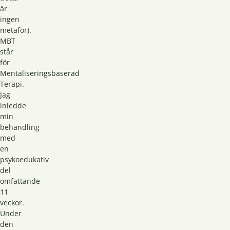
är
ingen
metafor).
MBT
står
för
Mentaliseringsbaserad
Terapi.
Jag
inledde
min
behandling
med
en
psykoedukativ
del
omfattande
11
veckor.
Under
den