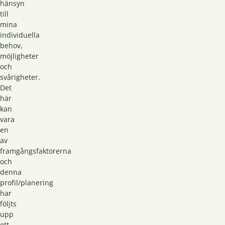
hänsyn
till
mina
individuella
behov,
möjligheter
och
svårigheter.
Det
här
kan
vara
en
av
framgångsfaktorerna
och
denna
profil/planering
har
följts
upp
ett