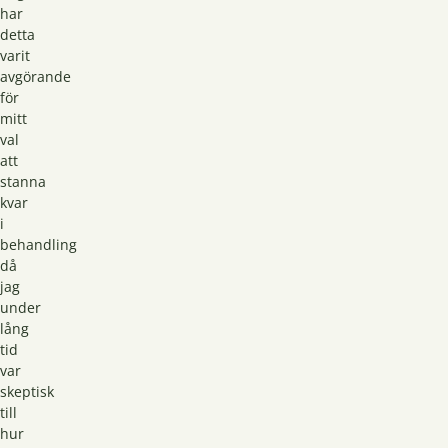
har
detta
varit
avgörande
för
mitt
val
att
stanna
kvar
i
behandling
då
jag
under
lång
tid
var
skeptisk
till
hur