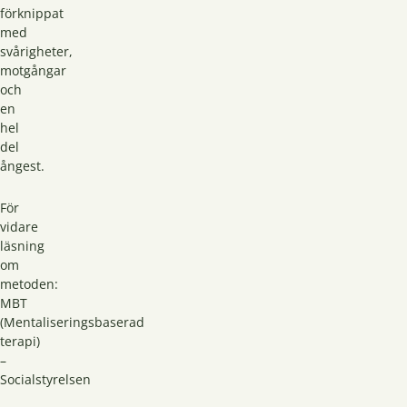
förknippat
med
svårigheter,
motgångar
och
en
hel
del
ångest.
För
vidare
läsning
om
metoden:
MBT
(Mentaliseringsbaserad
terapi)
–
Socialstyrelsen