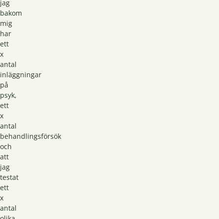
jag
bakom
mig
har
ett
x
antal
inläggningar
på
psyk,
ett
x
antal
behandlingsförsök
och
att
jag
testat
ett
x
antal
olika