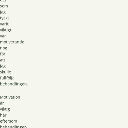
som
jag
tyckt
varit
viktigt
var
motiverande
nog
för
att
jag
skulle
fullfölja
behandlingen.
Motivation
är
viktig
här
eftersom
behandlingen