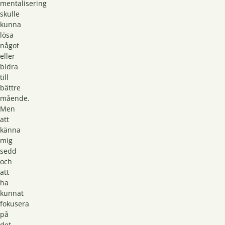
mentalisering
skulle
kunna
lösa
något
eller
bidra
till
bättre
mående.
Men
att
känna
mig
sedd
och
att
ha
kunnat
fokusera
på
det