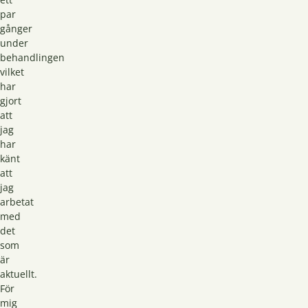
par
gånger
under
behandlingen
vilket
har
gjort
att
jag
har
känt
att
jag
arbetat
med
det
som
är
aktuellt.
För
mig