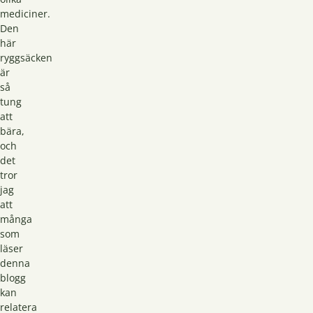
mediciner.
Den
här
ryggsäcken
är
så
tung
att
bära,
och
det
tror
jag
att
många
som
läser
denna
blogg
kan
relatera