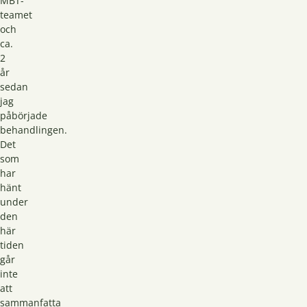
MBT-
teamet
och
ca.
2
år
sedan
jag
påbörjade
behandlingen.
Det
som
har
hänt
under
den
här
tiden
går
inte
att
sammanfatta