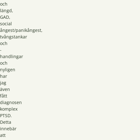
och
längd,
GAD,
social
ångest/panikångest,
tvångstankar
och
-
handlingar
och
nyligen
har
jag
även
fått
diagnosen
komplex
PTSD.
Detta
innebär
att