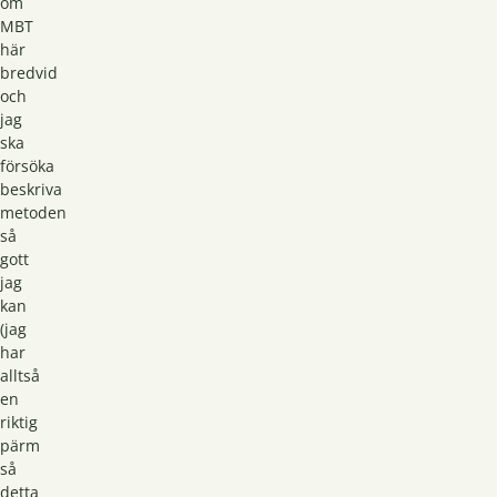
om
MBT
här
bredvid
och
jag
ska
försöka
beskriva
metoden
så
gott
jag
kan
(jag
har
alltså
en
riktig
pärm
så
detta