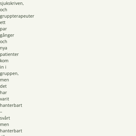
sjukskriven,
och
gruppterapeuter
ett
par
gånger
och
nya
patienter
kom
in i
gruppen,
men
det
har
varit
hanterbart
–
svårt
men
hanterbart