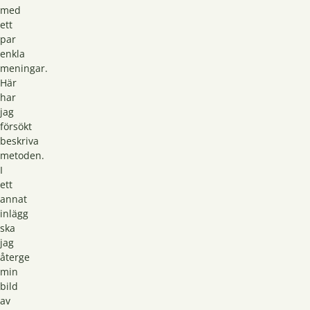
med
ett
par
enkla
meningar.
Här
har
jag
försökt
beskriva
metoden.
I
ett
annat
inlägg
ska
jag
återge
min
bild
av