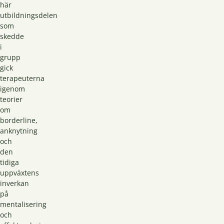
här
utbildningsdelen
som
skedde
i
grupp
gick
terapeuterna
igenom
teorier
om
borderline,
anknytning
och
den
tidiga
uppväxtens
inverkan
på
mentalisering
och