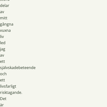
delar
av
mitt
gångna
vuxna
liv
led
jag
av
ett
självskadebeteende
och
ett
livsfarligt
risktagande.
Det
är