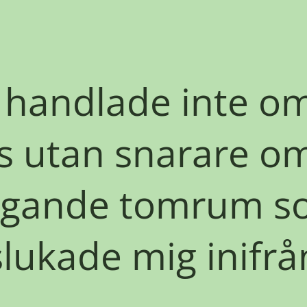
 handlade inte om
s utan snarare om
ugande tomrum s
slukade mig inifrå