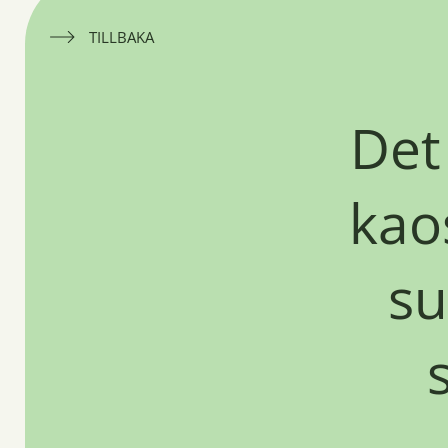
TILLBAKA
Det
kao
s