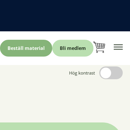
Beställ material
Bli medlem
Hög kontrast