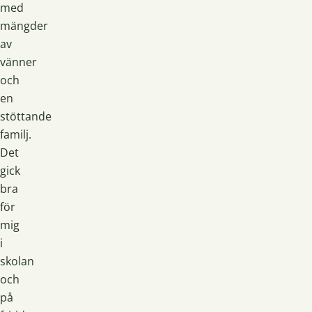
med
mängder
av
vänner
och
en
stöttande
familj.
Det
gick
bra
för
mig
i
skolan
och
på