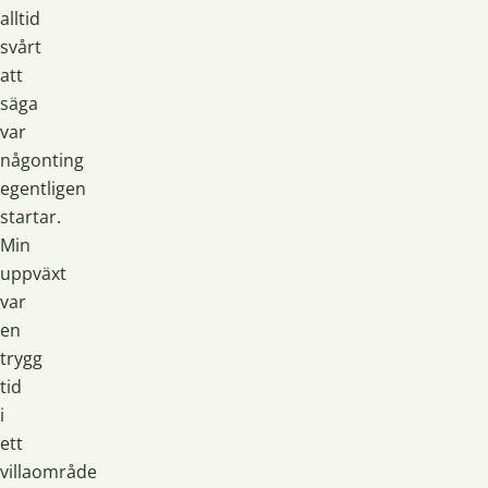
alltid
svårt
att
säga
var
någonting
egentligen
startar.
Min
uppväxt
var
en
trygg
tid
i
ett
villaområde